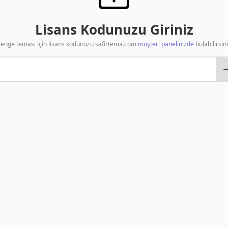
Lisans Kodunuzu Giriniz
enge teması için lisans kodunuzu safirtema.com
müşteri panelinizde
bulabilirsini